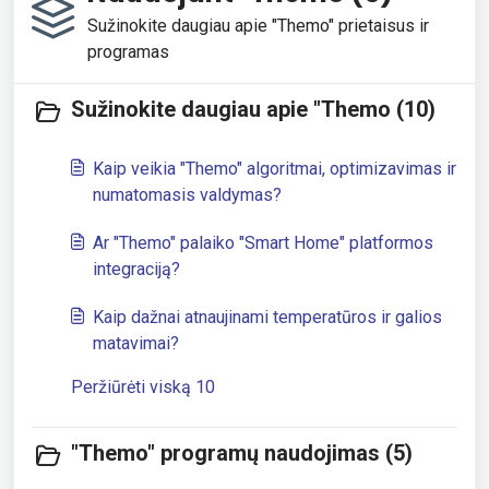
Sužinokite daugiau apie "Themo" prietaisus ir
programas
Sužinokite daugiau apie "Themo (10)
Kaip veikia "Themo" algoritmai, optimizavimas ir
numatomasis valdymas?
Ar "Themo" palaiko "Smart Home" platformos
integraciją?
Kaip dažnai atnaujinami temperatūros ir galios
matavimai?
Peržiūrėti viską 10
"Themo" programų naudojimas (5)