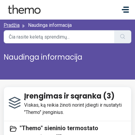
Pereiti prie pagrindinio turinio
Pradžia
Naudinga informacija
Naudinga informacija
Įrengimas ir sąranka (3)
Viskas, ką reikia žinoti norint įdiegti ir nustatyti
"Themo" įrenginius.
"Themo" sieninio termostato