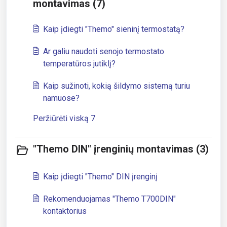
montavimas (7)
Kaip įdiegti "Themo" sieninį termostatą?
Ar galiu naudoti senojo termostato
temperatūros jutiklį?
Kaip sužinoti, kokią šildymo sistemą turiu
namuose?
Peržiūrėti viską 7
"Themo DIN" įrenginių montavimas (3)
Kaip įdiegti "Themo" DIN įrenginį
Rekomenduojamas "Themo T700DIN"
kontaktorius