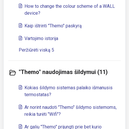
How to change the colour scheme of a WALL
device?
Kaip ištrinti "Themo" paskyrą
Vartojimo istorija
Peržiūrėti viską 5
"Themo" naudojimas šildymui (11)
Kokias šildymo sistemas palaiko išmanusis
termostatas?
Ar norint naudoti "Themo" šildymo sistemoms,
reikia turėti "Wifi"?
Ar galiu "Themo" prijungti prie bet kurio