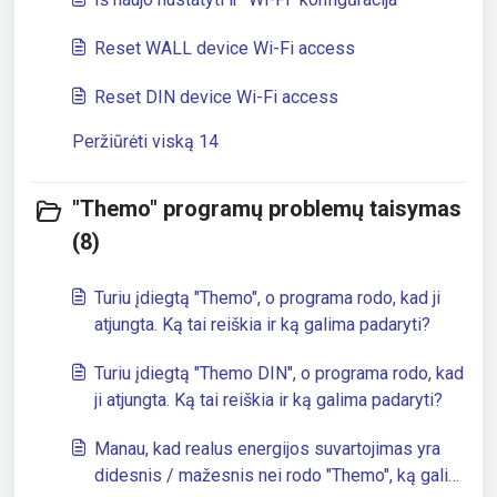
Reset WALL device Wi-Fi access
Reset DIN device Wi-Fi access
Peržiūrėti viską 14
"Themo" programų problemų taisymas
(8)
Turiu įdiegtą "Themo", o programa rodo, kad ji
atjungta. Ką tai reiškia ir ką galima padaryti?
Turiu įdiegtą "Themo DIN", o programa rodo, kad
ji atjungta. Ką tai reiškia ir ką galima padaryti?
Manau, kad realus energijos suvartojimas yra
didesnis / mažesnis nei rodo "Themo", ką galiu