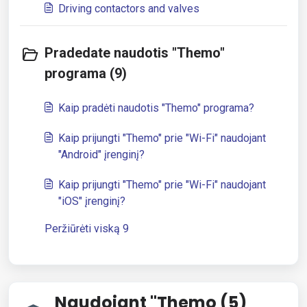
Driving contactors and valves
Pradedate naudotis "Themo"
programa (9)
Kaip pradėti naudotis "Themo" programa?
Kaip prijungti "Themo" prie "Wi-Fi" naudojant
"Android" įrenginį?
Kaip prijungti "Themo" prie "Wi-Fi" naudojant
"iOS" įrenginį?
Peržiūrėti viską 9
Naudojant "Themo (5)