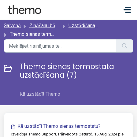
Uz galveno saturu
Galvenā
Zināšanu bāze
Uzstādīšana un iestatīšana
Themo sienas termostata uzstādīšana
Themo sienas termostata
uzstādīšana (7)
Kā uzstādīt Themo
Kā uzstādīt Themo sienas termostatu?
Izveidoja Themo Support, Pārveidots Ceturtd, 15 Aug, 2024 pie