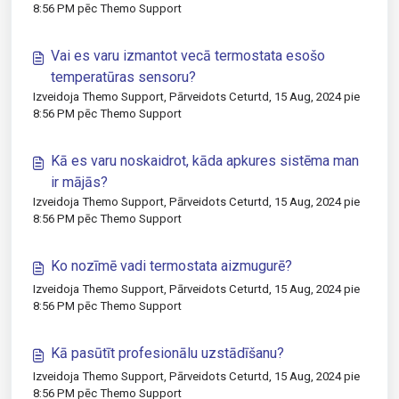
8:56 PM pēc Themo Support
Vai es varu izmantot vecā termostata esošo
temperatūras sensoru?
Izveidoja Themo Support, Pārveidots Ceturtd, 15 Aug, 2024 pie
8:56 PM pēc Themo Support
Kā es varu noskaidrot, kāda apkures sistēma man
ir mājās?
Izveidoja Themo Support, Pārveidots Ceturtd, 15 Aug, 2024 pie
8:56 PM pēc Themo Support
Ko nozīmē vadi termostata aizmugurē?
Izveidoja Themo Support, Pārveidots Ceturtd, 15 Aug, 2024 pie
8:56 PM pēc Themo Support
Kā pasūtīt profesionālu uzstādīšanu?
Izveidoja Themo Support, Pārveidots Ceturtd, 15 Aug, 2024 pie
8:56 PM pēc Themo Support