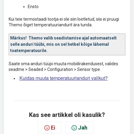
Ensto
Kui teie termostaadi tootja ei ole siin loetletud, siis ei pruugi
Themo õiget temperatuuriandurit ära tunda.
Märkus!
Themo valib seadistamise ajal automaatselt
selle anduri tüübi, mis on sel hetkel kõige lähemal
toatemperatuurile.
Saate oma anduri tüüpi muuta mobiilirakendusest, valides
seadme > Seaded > Configuration > Sensor type.
Kuidas muuta temperatuurianduri valikut?
Kas see artikkel oli kasulik?
Ei
Jah