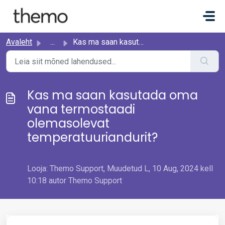
Mine põhisisu juurde
Avaleht
...
Kas ma saan kasutada oma vana termostaadi olemasolevat te...
Kas ma saan kasutada oma
vana termostaadi
olemasolevat
temperatuuriandurit?
Looja: Themo Support, Muudetud L, 10 Aug, 2024 kell
10:18 autor Themo Support