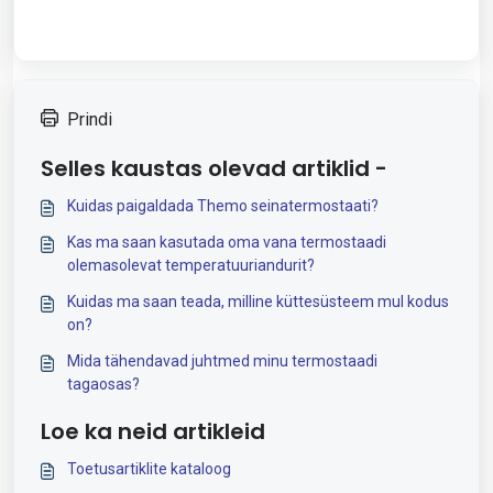
Prindi
Selles kaustas olevad artiklid -
Kuidas paigaldada Themo seinatermostaati?
Kas ma saan kasutada oma vana termostaadi
olemasolevat temperatuuriandurit?
Kuidas ma saan teada, milline küttesüsteem mul kodus
on?
Mida tähendavad juhtmed minu termostaadi
tagaosas?
Loe ka neid artikleid
Toetusartiklite kataloog