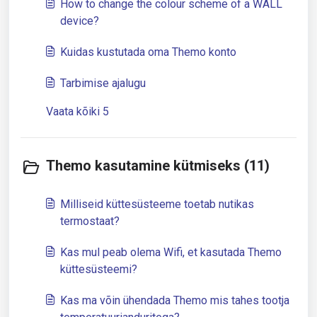
How to change the colour scheme of a WALL
device?
Kuidas kustutada oma Themo konto
Tarbimise ajalugu
Vaata kõiki 5
Themo kasutamine kütmiseks (11)
Milliseid küttesüsteeme toetab nutikas
termostaat?
Kas mul peab olema Wifi, et kasutada Themo
küttesüsteemi?
Kas ma võin ühendada Themo mis tahes tootja