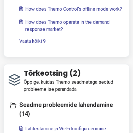
How does Themo Control's offline mode work?
How does Themo operate in the demand
response market?
Vaata kõiki 9
Tõrkeotsing (2)
Õppige, kuidas Themo seadmetega seotud
probleeme ise parandada.
Seadme probleemide lahendamine
(14)
Lähtestamine ja Wi-Fi konfigureerimine