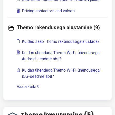
Driving contactors and valves
Themo rakendusega alustamine (9)
Kuidas saab Themo rakendusega alustada?
Kuidas ühendada Themo Wi-Fi-ühendusega
Android-seadme abil?
Kuidas ühendada Themo Wi-Fi-ühendusega
iOS-seadme abil?
Vaata kõiki 9
Themo kasutamine (5)