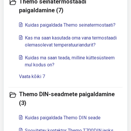
Themo seinatermostaadi
paigaldamine (7)
Kuidas paigaldada Themo seinatermostaati?
Kas ma saan kasutada oma vana termostaadi
olemasolevat temperatuuriandurit?
Kuidas ma saan teada, milline küttesüsteem
mul kodus on?
Vaata kõiki 7
Themo DIN-seadmete paigaldamine
(3)
Kuidas paigaldada Themo DIN seade
Soovitatav kontaktor Themo T700DIN jaoks