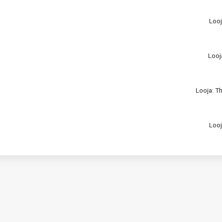
Looj
Looj
Looja: T
Looj