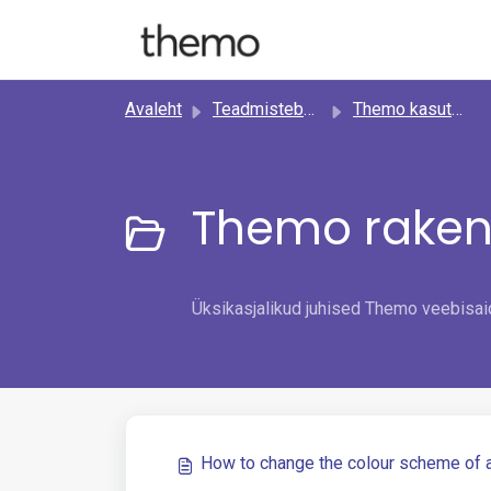
Mine põhisisu juurde
Avaleht
Teadmistebaas
Themo kasutamine
Themo raken
Üksikasjalikud juhised Themo veebisai
How to change the colour scheme of