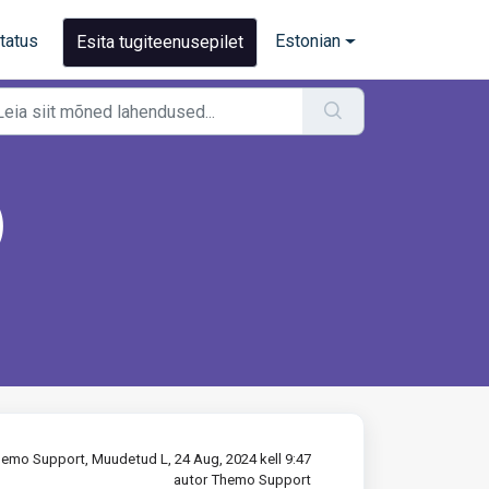
tatus
Estonian
Esita tugiteenusepilet
)
hemo Support, Muudetud L, 24 Aug, 2024 kell 9:47
autor Themo Support