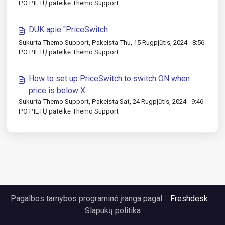
PO PIETŲ pateikė Themo Support
DUK apie "PriceSwitch
Sukurta Themo Support, Pakeista Thu, 15 Rugpjūtis, 2024 - 8:56
PO PIETŲ pateikė Themo Support
How to set up PriceSwitch to switch ON when
price is below X
Sukurta Themo Support, Pakeista Sat, 24 Rugpjūtis, 2024 - 9:46
PO PIETŲ pateikė Themo Support
Pagalbos tarnybos programinė įranga pagal
Freshdesk
Slapukų politika