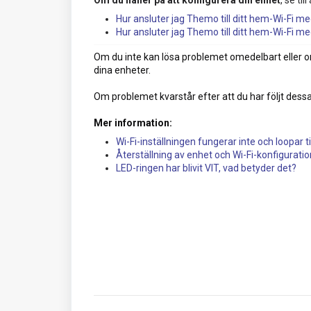
Hur ansluter jag Themo till ditt hem-Wi-Fi 
Hur ansluter jag Themo till ditt hem-Wi-Fi m
Om du inte kan lösa problemet omedelbart eller om
dina enheter.
Om problemet kvarstår efter att du har följt dess
Mer information:
Wi-Fi-inställningen fungerar inte och loopar til
Återställning av enhet och Wi-Fi-konfiguratio
LED-ringen har blivit VIT, vad betyder det?