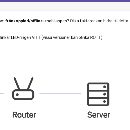
som
frånkopplad/offline
i mobilappen? Olika faktorer kan bidra till detta
linkar LED-ringen VITT (vissa versioner kan blinka RÖTT).