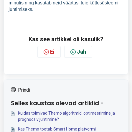
minutis ning kasutab neid väärtusi teie küttesüsteemi
juhtimiseks.
Kas see artikkel oli kasulik?
Ei
Jah
Prindi
Selles kaustas olevad artiklid -
Kuidas toimivad Themo algoritmid, optimeerimine ja
prognoosiv juhtimine?
Kas Themo toetab Smart Home platvormi