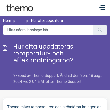
Hoppa över till huvudinnehåll
Hem
...
Hur ofta uppdateras temperatur- och effektmätningarna?
Hur ofta uppdateras
temperatur- och
effektmätningarna?
Skapad av Themo Support, Ändrad den Sön, 18 aug.,
2024 vid 2:04 E.M. efter Themo Support
Themo mäter temperaturen och strömförbrukningen en