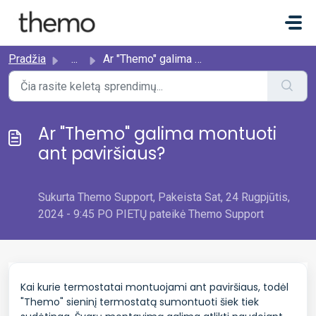
Pereiti prie pagrindinio turinio
Pradžia
...
Ar "Themo" galima montuoti ant paviršiaus?
Ar "Themo" galima montuoti
ant paviršiaus?
Sukurta Themo Support, Pakeista Sat, 24 Rugpjūtis,
2024 - 9:45 PO PIETŲ pateikė Themo Support
Kai kurie termostatai montuojami ant paviršiaus, todėl
"Themo" sieninį termostatą sumontuoti šiek tiek