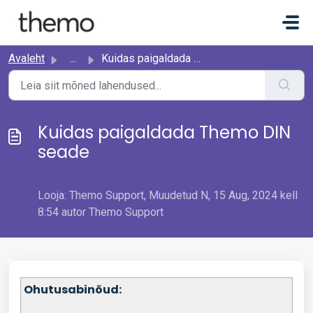
Mine põhisisu juurde
Avaleht
...
Kuidas paigaldada Themo DIN seade
Kuidas paigaldada Themo DIN
seade
Looja: Themo Support, Muudetud N, 15 Aug, 2024 kell
8:54 autor Themo Support
Ohutusabinõud: