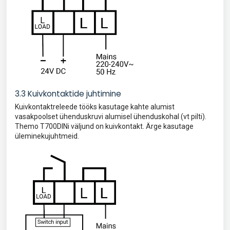
3.3 Kuivkontaktide juhtimine
Kuivkontaktreleede tööks kasutage kahte alumist
vasakpoolset ühenduskruvi alumisel ühenduskohal (vt pilti).
Themo T700DINi väljund on kuivkontakt. Ärge kasutage
üleminekujuhtmeid.