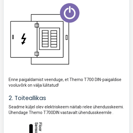
Enne paigaldamist veenduge, et Themo T700 DIN-paigaldise
vooluvõrk on välja lülitatud!
2. Toiteallikas
Seadme küljel olev elektriskeem näitab relee ühendusskeemi.
Ühendage Themo T700DIN vastavalt ühendusskeemile .