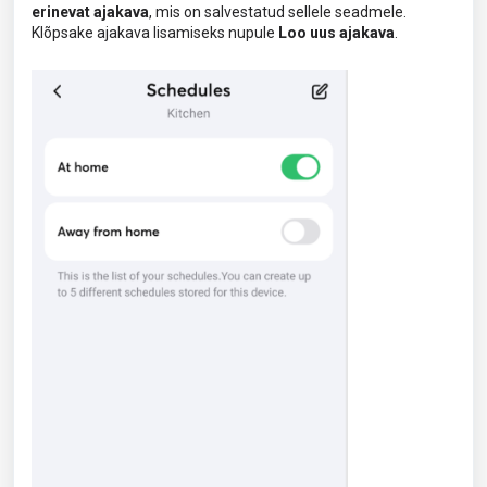
erinevat ajakava
, mis on salvestatud sellele seadmele.
Klõpsake ajakava lisamiseks nupule
Loo uus ajakava
.