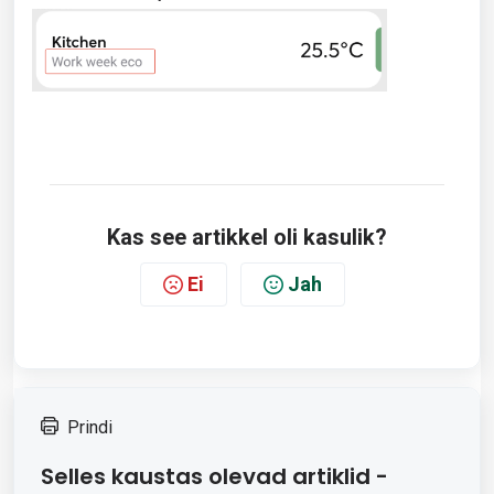
Kas see artikkel oli kasulik?
Ei
Jah
Prindi
Selles kaustas olevad artiklid -