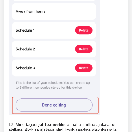
12. Mine tagasi
juhtpaneelile
, et näha, milline ajakava on
aktiivne. Aktiivse ajakava nimi ilmub seadme olekukaardile.