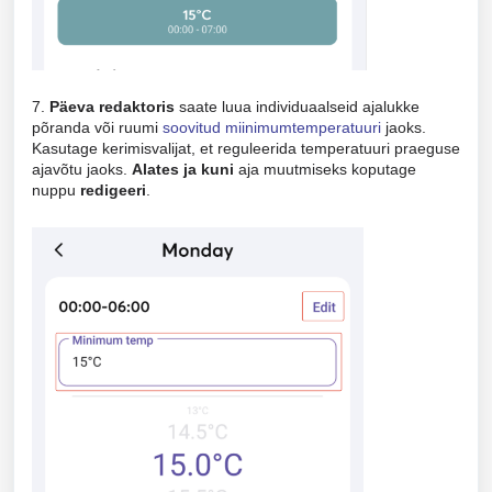
7.
Päeva redaktoris
saate luua individuaalseid ajalukke
põranda või ruumi
soovitud miinimumtemperatuuri
jaoks.
Kasutage kerimisvalijat, et reguleerida temperatuuri praeguse
ajavõtu jaoks.
Alates ja kuni
aja muutmiseks koputage
nuppu
redigeeri
.