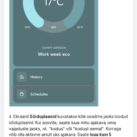
4.
Ekraanil
Sõiduplaanid
kuvatakse kõik seadme jaoks loodud
soovite, saate luua mitu ajakava oma
sõiduplaanid. Kui
vajaduste jaoks, nt. "kodus" või "kodust eemal".
Korraga
võib olla aktiivne ainult üks ajakava. Saate
luua kuni 5