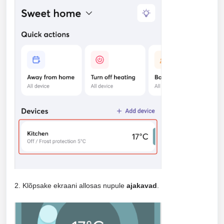
2. Klõpsake ekraani allosas nupule
ajakavad
.