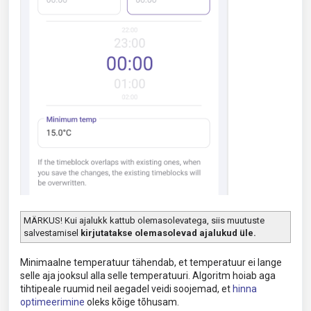
MÄRKUS! Kui ajalukk kattub olemasolevatega, siis muutuste
salvestamisel
kirjutatakse olemasolevad ajalukud üle.
Minimaalne temperatuur tähendab, et temperatuur ei lange
selle aja jooksul alla selle temperatuuri. Algoritm hoiab aga
tihtipeale ruumid neil aegadel veidi soojemad, et
hinna
optimeerimine
oleks kõige tõhusam.