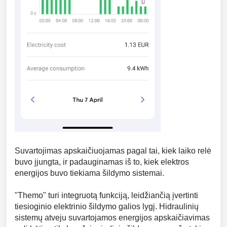
Suvartojimas apskaičiuojamas pagal tai, kiek laiko relė
buvo įjungta, ir padauginamas iš to, kiek elektros
energijos buvo tiekiama šildymo sistemai.
"Themo" turi integruotą funkciją, leidžiančią įvertinti
tiesioginio elektrinio šildymo galios lygį. Hidraulinių
sistemų atveju suvartojamos energijos apskaičiavimas