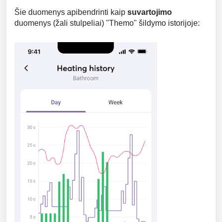
Šie duomenys apibendrinti kaip
suvartojimo
duomenys (žali stulpeliai) "Themo" šildymo istorijoje: