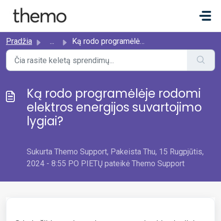
Pereiti prie pagrindinio turinio
Pradžia
...
Ką rodo programėlėje rodomi elektros energijos suvartojim...
Ką rodo programėlėje rodomi
elektros energijos suvartojimo
lygiai?
Sukurta Themo Support, Pakeista Thu, 15 Rugpjūtis,
2024 - 8:55 PO PIETŲ pateikė Themo Support