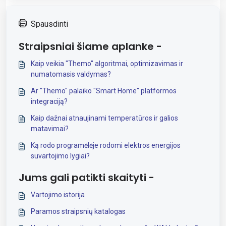
Spausdinti
Straipsniai šiame aplanke -
Kaip veikia "Themo" algoritmai, optimizavimas ir
numatomasis valdymas?
Ar "Themo" palaiko "Smart Home" platformos
integraciją?
Kaip dažnai atnaujinami temperatūros ir galios
matavimai?
Ką rodo programėlėje rodomi elektros energijos
suvartojimo lygiai?
Jums gali patikti skaityti -
Vartojimo istorija
Paramos straipsnių katalogas