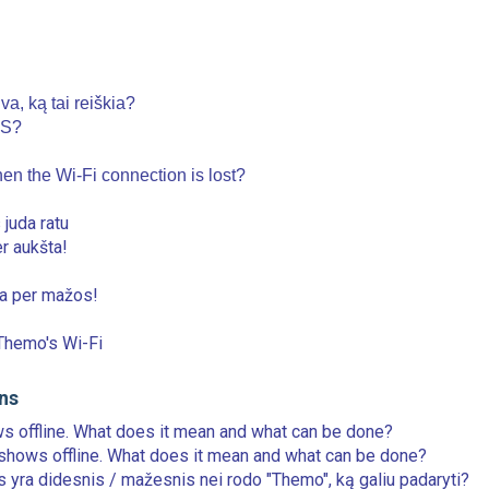
, ką tai reiškia?
AS?
en the Wi-Fi connection is lost?
juda ratu
r aukšta!
ba per mažos!
 Themo's Wi-Fi
ns
s offline. What does it mean and what can be done?
 shows offline. What does it mean and what can be done?
s yra didesnis / mažesnis nei rodo "Themo", ką galiu padaryti?