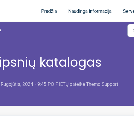
Pradžia
Naudinga informacija
Serve
s
ipsnių katalogas
 Rugpjūtis, 2024 - 9:45 PO PIETŲ pateikė Themo Support