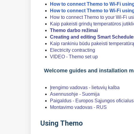
How to connect Themo to Wi-Fi usin
How to connect Themo to Wi-Fi usin
How to connect Themo to your Wi-Fi u
Kaip pakeisti grindų temperatūros jutikli
Themo darbo režimai
Creating and editing Smart Schedule
Kaip rankiniu būdu pakeisti temperatūr
Electricity contracting
VIDEO - Themo set up
Welcome guides and installation 
Įrengimo vadovas - lietuvių kalba
Asennusohje - Suomija
Paigaldus - Europos Sąjungos oficialusi
Montavimo vadovas - RUS
Using Themo