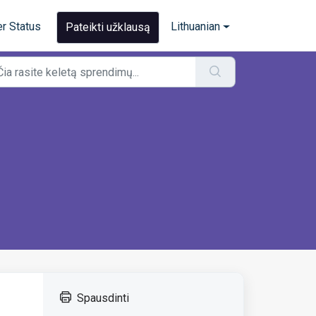
r Status
Lithuanian
Pateikti užklausą
Spausdinti