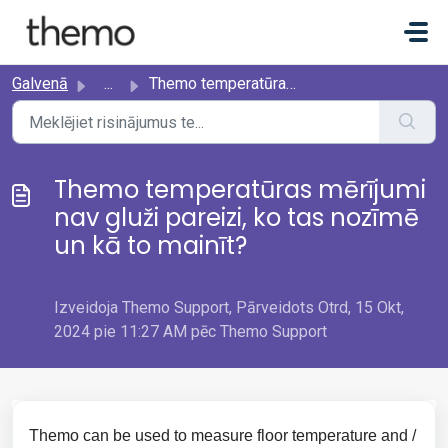
Uz galveno saturu
Galvenā
...
Themo temperatūras mērījumi nav gluži pareizi, ko tas noz...
Themo temperatūras mērījumi
nav gluži pareizi, ko tas nozīmē
un kā to mainīt?
Izveidoja Themo Support, Pārveidots Otrd, 15 Okt,
2024 pie 11:27 AM pēc Themo Support
Themo can be used to measure floor temperature and /