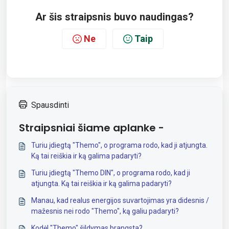
Ar šis straipsnis buvo naudingas?
Ne
Taip
Spausdinti
Straipsniai šiame aplanke -
Turiu įdiegtą "Themo", o programa rodo, kad ji atjungta.
Ką tai reiškia ir ką galima padaryti?
Turiu įdiegtą "Themo DIN", o programa rodo, kad ji
atjungta. Ką tai reiškia ir ką galima padaryti?
Manau, kad realus energijos suvartojimas yra didesnis /
mažesnis nei rodo "Themo", ką galiu padaryti?
Kodėl "Themo" šildymas brangsta?