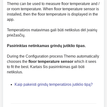
Themo can be used to measure floor temperature and /
or room temperature. When floor temperature sensor is
installed, then the floor temperature is displayed in the
app.
Temperatūros matavimas gali būti netikslus dėl įvairių
priežasčių.
Pasirinktas netinkamas grindų jutiklio tipas.
During the Configuration process Themo automatically
chooses the
floor temperature sensor
which it sees
to fit the best. Kartais šis pasirinkimas gali būti
netikslus.
Kaip pakeisti grindų temperatūros jutiklio tipą?