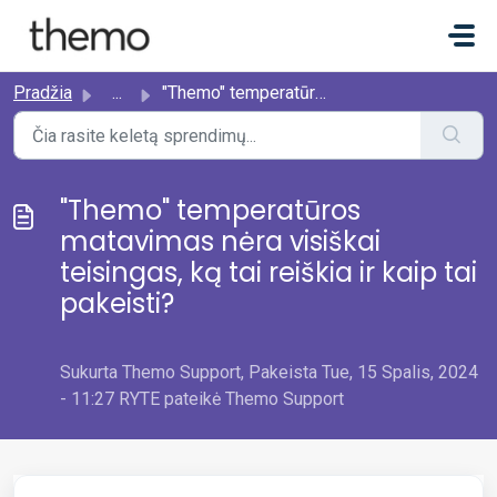
Pereiti prie pagrindinio turinio
Pradžia
...
"Themo" temperatūros matavimas nėra visiškai te...
"Themo" temperatūros
matavimas nėra visiškai
teisingas, ką tai reiškia ir kaip tai
pakeisti?
Sukurta Themo Support, Pakeista Tue, 15 Spalis, 2024
- 11:27 RYTE pateikė Themo Support