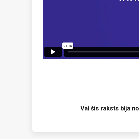
Vai šis raksts bija n