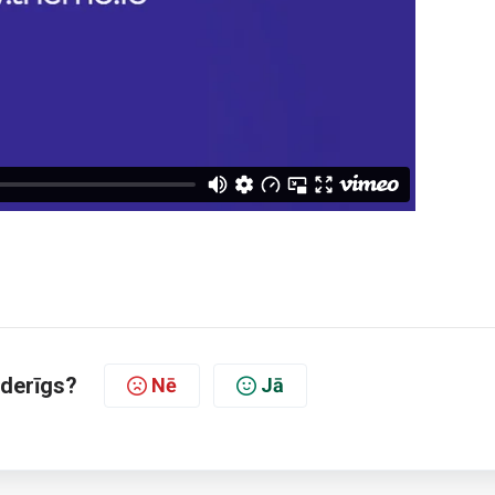
oderīgs?
Nē
Jā