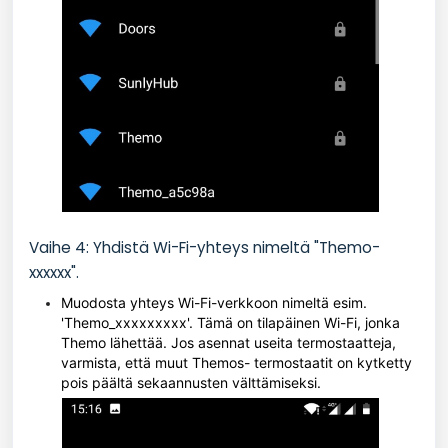
Vaihe 4: Yhdistä Wi-Fi-yhteys nimeltä "Themo-
xxxxxx".
Muodosta yhteys Wi-Fi-verkkoon nimeltä esim.
'Themo_xxxxxxxxx'. Tämä on tilapäinen Wi-Fi, jonka
Themo lähettää. Jos asennat useita termostaatteja,
varmista, että muut Themos- termostaatit on kytketty
pois päältä sekaannusten välttämiseksi.