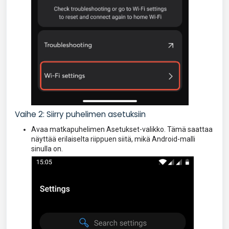
Vaihe 2: Siirry puhelimen asetuksiin
Avaa matkapuhelimen Asetukset-valikko. Tämä saattaa
näyttää erilaiselta riippuen siitä, mikä Android-malli
sinulla on.