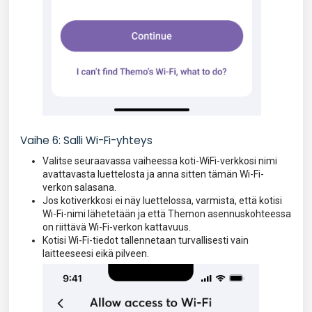
Vaihe 6: Salli Wi-Fi-yhteys
Valitse seuraavassa vaiheessa koti-WiFi-verkkosi nimi
avattavasta luettelosta ja anna sitten tämän Wi-Fi-
verkon salasana.
Jos kotiverkkosi ei näy luettelossa, varmista, että kotisi
Wi-Fi-nimi lähetetään ja että Themon asennuskohteessa
on riittävä Wi-Fi-verkon kattavuus.
Kotisi Wi-Fi-tiedot tallennetaan turvallisesti vain
laitteeseesi eikä pilveen.