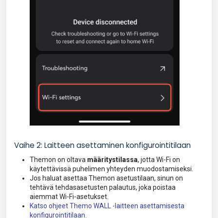
Vaihe 2: Laitteen asettaminen konfigurointitilaan
Themon on oltava
määritystilassa
, jotta Wi-Fi on
käytettävissä puhelimen yhteyden muodostamiseksi.
Jos haluat asettaa Themon asetustilaan, sinun on
tehtävä tehdasasetusten palautus, joka poistaa
aiemmat Wi-Fi-asetukset.
Katso ohjeet Themo WALL -laitteen asettamisesta
konfigurointitilaan.