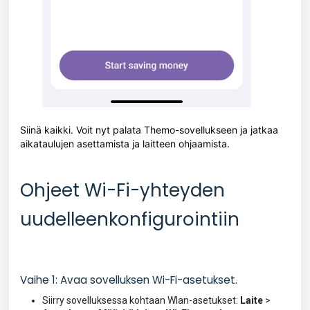
Siinä kaikki. Voit nyt palata Themo-sovellukseen ja jatkaa
aikataulujen asettamista ja laitteen ohjaamista.
Ohjeet Wi-Fi-yhteyden
uudelleenkonfigurointiin
Vaihe 1: Avaa sovelluksen Wi-Fi-asetukset.
Siirry sovelluksessa kohtaan Wlan-asetukset:
Laite
>