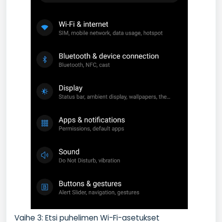
Vaihe 3: Etsi puhelimen Wi-Fi-asetukset