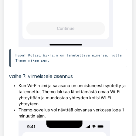
Huom!
 Kotisi Wi-Fi:n on lähetettävä nimensä, jotta 
Themo näkee sen.
Vaihe 7: Viimeistele asennus
Kun Wi-Fi-nimi ja salasana on onnistuneesti syötetty ja
tallennettu, Themo lakkaa lähettämästä omaa Wi-Fi-
yhteyttään ja muodostaa yhteyden kotisi Wi-Fi-
yhteyteen.
Themo-sovellus voi näyttää olevansa verkossa jopa 1
minuutin ajan.