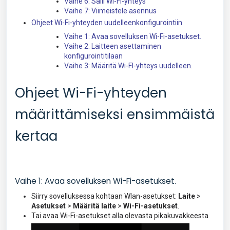
Vaihe 6: Salli Wi-Fi-yhteys
Vaihe 7: Viimeistele asennus
Ohjeet Wi-Fi-yhteyden uudelleenkonfigurointiin
Vaihe 1: Avaa sovelluksen Wi-Fi-asetukset.
Vaihe 2: Laitteen asettaminen
konfigurointitilaan
Vaihe 3: Määritä Wi-FI-yhteys uudelleen.
Ohjeet Wi-Fi-yhteyden
määrittämiseksi ensimmäistä
kertaa
Vaihe 1: Avaa sovelluksen Wi-Fi-asetukset.
Siirry sovelluksessa kohtaan Wlan-asetukset:
Laite
>
Asetukset
>
Määritä laite
>
Wi-Fi-asetukset
.
Tai avaa Wi-Fi-asetukset alla olevasta pikakuvakkeesta