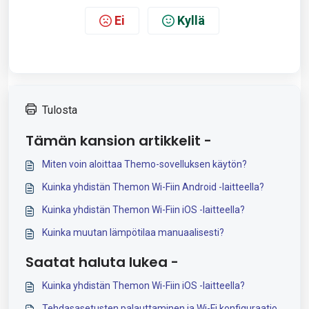
Ei
Kyllä
Tulosta
Tämän kansion artikkelit -
Miten voin aloittaa Themo-sovelluksen käytön?
Kuinka yhdistän Themon Wi-Fiin Android -laitteella?
Kuinka yhdistän Themon Wi-Fiin iOS -laitteella?
Kuinka muutan lämpötilaa manuaalisesti?
Saatat haluta lukea -
Kuinka yhdistän Themon Wi-Fiin iOS -laitteella?
Tehdasasetusten palauttaminen ja Wi-Fi konfiguraatio