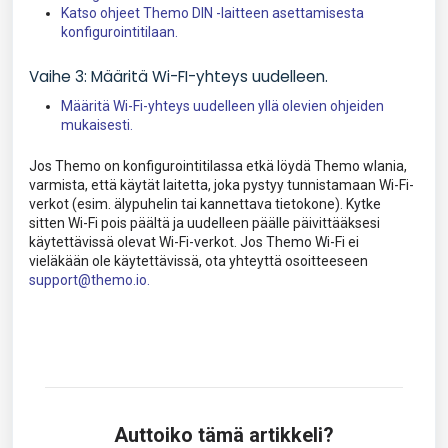
Katso ohjeet Themo DIN -laitteen asettamisesta
konfigurointitilaan.
Vaihe 3: Määritä Wi-FI-yhteys uudelleen.
Määritä Wi-Fi-yhteys uudelleen yllä olevien ohjeiden
mukaisesti.
Jos Themo on konfigurointitilassa etkä löydä Themo wlania,
varmista, että käytät laitetta, joka pystyy tunnistamaan Wi-Fi-
verkot (esim. älypuhelin tai kannettava tietokone). Kytke
sitten Wi-Fi pois päältä ja uudelleen päälle päivittääksesi
käytettävissä olevat Wi-Fi-verkot.
Jos Themo Wi-Fi ei
vieläkään ole käytettävissä, ota yhteyttä osoitteeseen
support@themo.io.
Auttoiko tämä artikkeli?