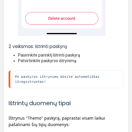
2 veiksmas: Ištrinti paskyrą
Pasirinkite parinktį Ištrinti paskyrą
Patvirtinkite paskyros ištrynimą
Po paskyros ištrynimo būsite automatiškai 
išregistruotas!
Ištrintų duomenų tipai
Ištrynus "Themo" paskyrą, paprastai visam laikui
pašalinami šių tipų duomenys: