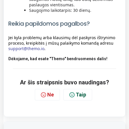
paslaugos vientisumas.
Saugojimo laikotarpis: 30 dienų.
Reikia papildomos pagalbos?
Jei kyla problemų arba klausimų dėl paskyros ištrynimo
proceso, kreipkitės į mūsų palaikymo komandą adresu
support@themo.io
.
Dėkojame, kad esate "Themo" bendruomenės dalis!
Ar šis straipsnis buvo naudingas?
Ne
Taip