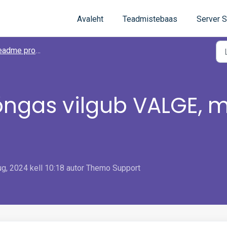
Avaleht
Teadmistebaas
Server S
e probleemide lahendamine
ngas vilgub VALGE, m
g, 2024 kell 10:18 autor Themo Support