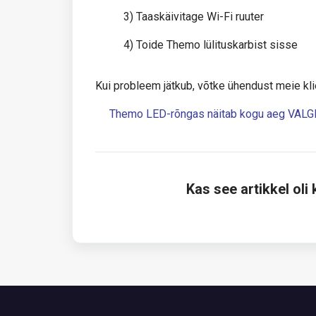
3) Taaskäivitage Wi-Fi ruuter
4) Toide Themo lülituskarbist sisse
Kui probleem jätkub, võtke ühendust meie kl
Themo LED-rõngas näitab kogu aeg VALGE
Kas see artikkel oli 