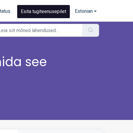
tatus
Estonian
Esita tugiteenusepilet
ida see