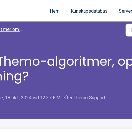
Hem
Kunskapsdatabas
Server
 mer om Themo
 Themo-algoritmer, o
ning?
, 18 okt., 2024 vid 12:37 E.M. efter Themo Support