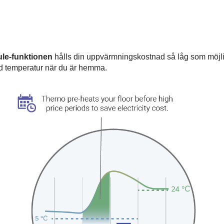
le-funktionen
hålls din uppvärmningskostnad så låg som möjli
kad temperatur när du är hemma.