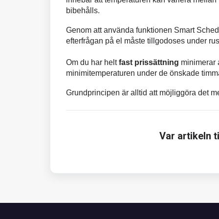
bibehålls.
Genom att använda funktionen Smart Schedul
efterfrågan på el måste tillgodoses under rus
Om du har helt
fast prissättning
minimerar a
minimitemperaturen under de önskade timm
Grundprincipen är alltid att möjliggöra det 
Var artikeln ti