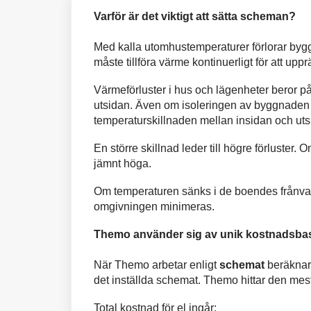
Varför är det viktigt att sätta scheman?
Med kalla utomhustemperaturer förlorar bygg
måste tillföra värme kontinuerligt för att uppr
Värmeförluster i hus och lägenheter beror p
utsidan. Även om isoleringen av byggnaden 
temperaturskillnaden mellan insidan och ut
En större skillnad leder till högre förluster.
jämnt höga.
Om temperaturen sänks i de boendes frånvaro 
omgivningen minimeras.
Themo använder sig av unik kostnadsbas
När Themo arbetar enligt
schemat
beräknar 
det inställda schemat. Themo hittar den mes
Total kostnad för el ingår: