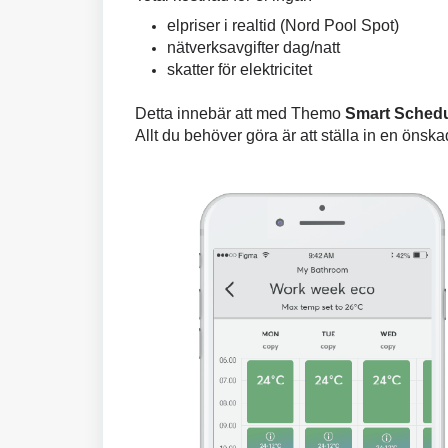
elpriser i realtid (Nord Pool Spot)
nätverksavgifter dag/natt
skatter för elektricitet
Detta innebär att med Themo
Smart Schedu
Allt du behöver göra är att ställa in en öns